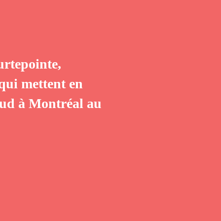
rtepointe,
 qui mettent en
-Sud à Montréal au